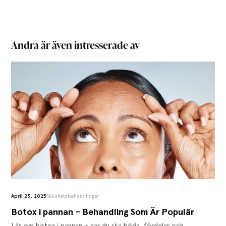
Andra är även intresserade av
April 23, 2025
Skönhetsbehandlingar
Botox i pannan – Behandling Som Är Populär
Läs om botox i pannan – när du ska börja, fördelar och