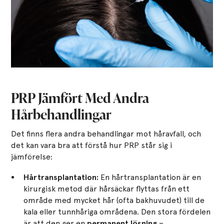
PRP Jämfört Med Andra
Hårbehandlingar
Det finns flera andra behandlingar mot håravfall, och
det kan vara bra att förstå hur PRP står sig i
jämförelse:
Hårtransplantation:
En hårtransplantation är en
kirurgisk metod där hårsäckar flyttas från ett
område med mycket hår (ofta bakhuvudet) till de
kala eller tunnhåriga områdena. Den stora fördelen
är att den ger en
permanent lösning
–