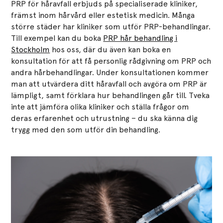
PRP för håravfall erbjuds på specialiserade kliniker,
främst inom hårvård eller estetisk medicin. Många
större städer har kliniker som utför PRP-behandlingar.
Till exempel kan du boka
PRP hår behandling i
Stockholm
hos oss, där du även kan boka en
konsultation för att få personlig rådgivning om PRP och
andra hårbehandlingar. Under konsultationen kommer
man att utvärdera ditt håravfall och avgöra om PRP är
lämpligt, samt förklara hur behandlingen går till. Tveka
inte att jämföra olika kliniker och ställa frågor om
deras erfarenhet och utrustning – du ska känna dig
trygg med den som utför din behandling.