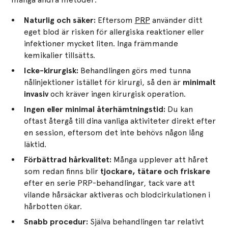
Naturlig och säker:
Eftersom
PRP
använder ditt
eget blod är risken för allergiska reaktioner eller
infektioner mycket liten. Inga främmande
kemikalier tillsätts.
Icke-kirurgisk:
Behandlingen görs med tunna
nålinjektioner istället för kirurgi, så den är
minimalt
invasiv
och kräver ingen kirurgisk operation.
Ingen eller minimal återhämtningstid:
Du kan
oftast återgå till dina vanliga aktiviteter direkt efter
en session, eftersom det inte behövs någon lång
läktid.
Förbättrad hårkvalitet:
Många upplever att håret
som redan finns blir
tjockare, tätare och friskare
efter en serie PRP-behandlingar, tack vare att
vilande hårsäckar aktiveras och blodcirkulationen i
hårbotten ökar.
Snabb procedur:
Själva behandlingen tar relativt