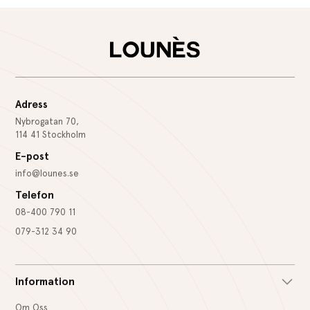
Adress
Nybrogatan 70,
114 41 Stockholm
E-post
info@lounes.se
Telefon
08-400 790 11
079-312 34 90
Information
Om Oss