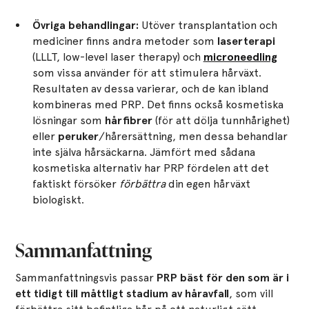
Övriga behandlingar:
Utöver transplantation och
mediciner finns andra metoder som
laserterapi
(LLLT, low-level laser therapy) och
microneedling
som vissa använder för att stimulera hårväxt.
Resultaten av dessa varierar, och de kan ibland
kombineras med PRP. Det finns också kosmetiska
lösningar som
hårfibrer
(för att dölja tunnhårighet)
eller
peruker
/hårersättning, men dessa behandlar
inte själva hårsäckarna. Jämfört med sådana
kosmetiska alternativ har PRP fördelen att det
faktiskt försöker
förbättra
din egen hårväxt
biologiskt.
Sammanfattning
Sammanfattningsvis passar
PRP bäst för den som är i
ett tidigt till måttligt stadium av håravfall
, som vill