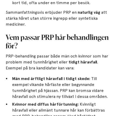
kort tid, ofta under en timme per besök.
Sammanfattningsvis erbjuder PRP en
naturlig väg
att
stärka håret utan större ingrepp eller syntetiska
mediciner.
Vem passar PRP hår behandlingen
för?
PRP-behandling passar både män och kvinnor som har
problem med tunnhårighet eller
tidigt håravfall
.
Exempel på bra kandidater kan vara:
Män med ärftligt håravfall i tidigt skede:
Till
exempel vikande hårfäste eller begynnande
tunnhårighet på hjässan. PRP kan bromsa vidare
håravfall och stimulera ny tillväxt i dessa områden.
Kvinnor med diffus hårförtunning:
Kvinnligt
håravfall eller allmänt tunnare hår kan förbättras