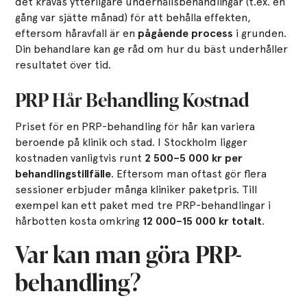
det krävas ytterligare underhållsbehandlingar (t.ex. en
gång var sjätte månad) för att behålla effekten,
eftersom håravfall är en
pågående process
i grunden.
Din behandlare kan ge råd om hur du bäst underhåller
resultatet över tid.
PRP Hår Behandling Kostnad
Priset för en PRP-behandling för hår kan variera
beroende på klinik och stad. I Stockholm ligger
kostnaden vanligtvis runt
2 500–5 000 kr per
behandlingstillfälle
. Eftersom man oftast gör flera
sessioner erbjuder många kliniker paketpris. Till
exempel kan ett paket med tre PRP-behandlingar i
hårbotten kosta omkring
12 000–15 000 kr totalt
.
Var kan man göra PRP-
behandling?