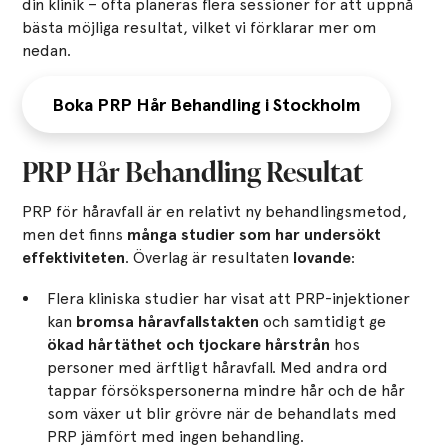
din klinik – ofta planeras flera sessioner för att uppnå
bästa möjliga resultat, vilket vi förklarar mer om
nedan.
Boka PRP Hår Behandling i Stockholm
PRP Hår Behandling Resultat
PRP för håravfall är en relativt ny behandlingsmetod,
men det finns
många studier som har undersökt
effektiviteten
. Överlag är resultaten
lovande
:
Flera kliniska studier har visat att PRP-injektioner
kan
bromsa håravfallstakten
och samtidigt ge
ökad hårtäthet och tjockare hårstrån
hos
personer med ärftligt håravfall. Med andra ord
tappar försökspersonerna mindre hår och de hår
som växer ut blir grövre när de behandlats med
PRP jämfört med ingen behandling.