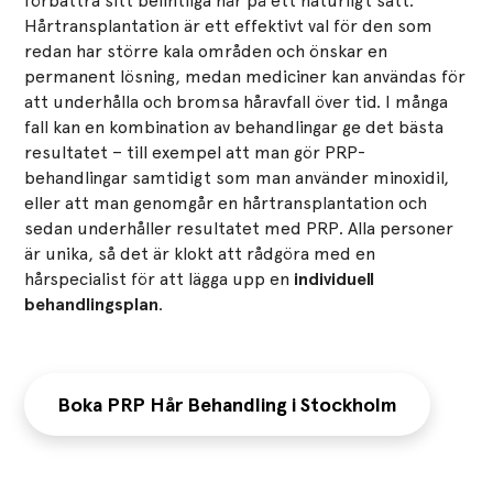
förbättra sitt befintliga hår på ett naturligt sätt.
Hårtransplantation är ett effektivt val för den som
redan har större kala områden och önskar en
permanent lösning, medan mediciner kan användas för
att underhålla och bromsa håravfall över tid. I många
fall kan en kombination av behandlingar ge det bästa
resultatet – till exempel att man gör PRP-
behandlingar samtidigt som man använder minoxidil,
eller att man genomgår en hårtransplantation och
sedan underhåller resultatet med PRP. Alla personer
är unika, så det är klokt att rådgöra med en
hårspecialist för att lägga upp en
individuell
behandlingsplan
.
Boka PRP Hår Behandling i Stockholm