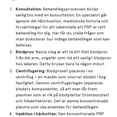
Konsultation:
Behandlingsprocessen börjar
vanligtvis med en konsultation. En specialist går
igenom din hårsituation, medicinska historia och
förväntningar för att säkerställa att PRP är rätt
behandling för dig. Här får du ställa frågor och
man diskuterar hur många behandlingar som kan
behövas.
Blodprov:
Nästa steg är att ta ett litet blodprov
från din arm, ungefär som vid ett vanligt blodprov
hos läkaren. Detta brukar bara ta någon minut.
Centrifugering:
Blodprovet placeras i en
centrifug – en maskin som snurrar blodet i hög
hastighet. Genom centrifugeringen separeras
blodets komponenter, så att man får fram
plasman som är rik på blodplättar (trombocyter)
och tillväxtfaktorer. Det är denna koncentrerade
plasma som ska användas för behandlingen.
Injektion i hårbotten:
Den koncentrerade PRP