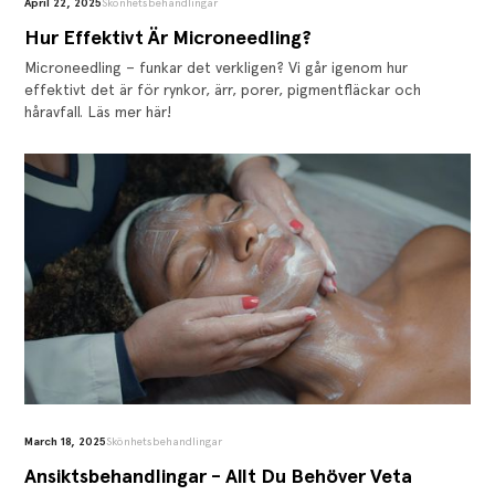
April 22, 2025
Skönhetsbehandlingar
‍Hur Effektivt Är Microneedling?
Microneedling – funkar det verkligen? Vi går igenom hur
effektivt det är för rynkor, ärr, porer, pigmentfläckar och
håravfall. Läs mer här!
March 18, 2025
Skönhetsbehandlingar
Ansiktsbehandlingar - Allt Du Behöver Veta