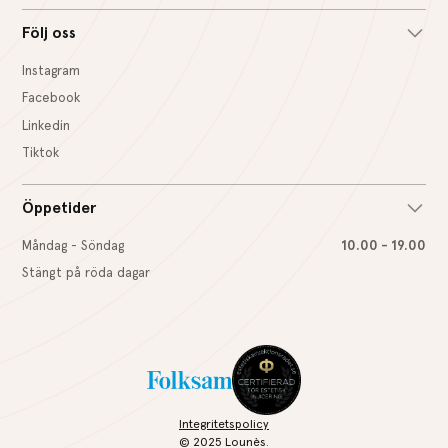
Följ oss
Instagram
Facebook
Linkedin
Tiktok
Öppetider
Måndag - Söndag
10.00 - 19.00
Stängt på röda dagar
Integritetspolicy
© 2025 Lounès.