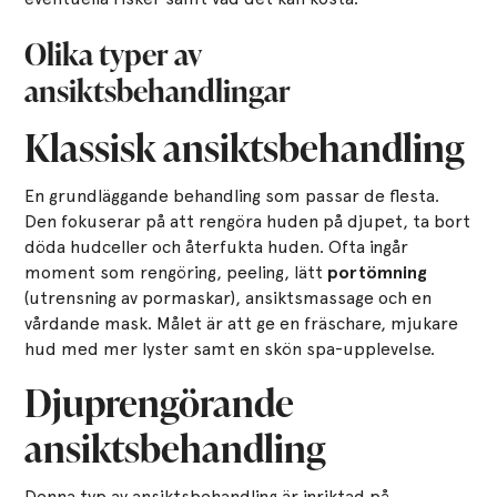
Olika typer av
ansiktsbehandlingar
Klassisk ansiktsbehandling
En grundläggande behandling som passar de flesta.
Den fokuserar på att rengöra huden på djupet, ta bort
döda hudceller och återfukta huden. Ofta ingår
moment som rengöring, peeling, lätt
portömning
(utrensning av pormaskar), ansiktsmassage och en
vårdande mask. Målet är att ge en fräschare, mjukare
hud med mer lyster samt en skön spa-upplevelse.
Djuprengörande
ansiktsbehandling
Denna typ av ansiktsbehandling är inriktad på