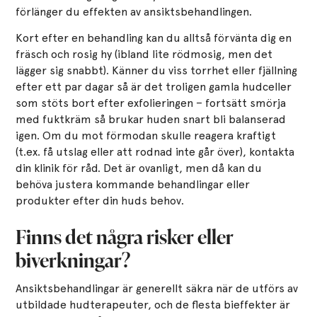
förlänger du effekten av ansiktsbehandlingen.
Kort efter en behandling kan du alltså förvänta dig en
fräsch och rosig hy (ibland lite rödmosig, men det
lägger sig snabbt). Känner du viss torrhet eller fjällning
efter ett par dagar så är det troligen gamla hudceller
som stöts bort efter exfolieringen – fortsätt smörja
med fuktkräm så brukar huden snart bli balanserad
igen. Om du mot förmodan skulle reagera kraftigt
(t.ex. få utslag eller att rodnad inte går över), kontakta
din klinik för råd. Det är ovanligt, men då kan du
behöva justera kommande behandlingar eller
produkter efter din huds behov.
Finns det några risker eller
biverkningar?
Ansiktsbehandlingar är generellt säkra när de utförs av
utbildade hudterapeuter, och de flesta bieffekter är