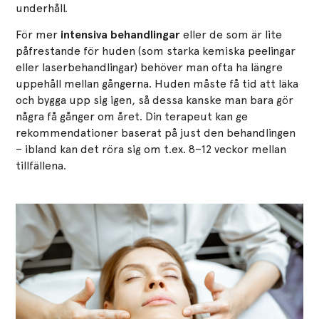
underhåll.
För mer
intensiva behandlingar
eller de som är lite
påfrestande för huden (som starka kemiska peelingar
eller laserbehandlingar) behöver man ofta ha längre
uppehåll mellan gångerna. Huden måste få tid att läka
och bygga upp sig igen, så dessa kanske man bara gör
några få gånger om året. Din terapeut kan ge
rekommendationer baserat på just den behandlingen
– ibland kan det röra sig om t.ex. 8–12 veckor mellan
tillfällena​.