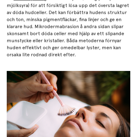
mjölksyra) för att försiktigt lösa upp det översta lagret
av döda hudceller. Det kan förbättra hudens struktur
och ton, minska pigmentfläckar, fina linjer och ge en
klarare hud. Mikrodermabrasion å andra sidan slipar
skonsamt bort döda celler med hjälp av ett slipande
munstycke eller kristaller. Båda metoderna förnyar
huden effektivt och ger omedelbar lyster, men kan
orsaka lite rodnad direkt efter.