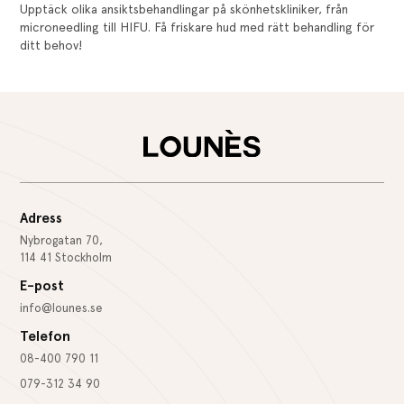
Upptäck olika ansiktsbehandlingar på skönhetskliniker, från
microneedling till HIFU. Få friskare hud med rätt behandling för
ditt behov!
Adress
Nybrogatan 70,
114 41 Stockholm
E-post
info@lounes.se
Telefon
08-400 790 11
079-312 34 90