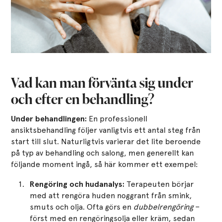
Vad kan man förvänta sig under
och efter en behandling?
Under behandlingen:
En professionell
ansiktsbehandling följer vanligtvis ett antal steg från
start till slut. Naturligtvis varierar det lite beroende
på typ av behandling och salong, men generellt kan
följande moment ingå​, så här kommer ett exempel:
Rengöring och hudanalys:
Terapeuten börjar
med att rengöra huden noggrant från smink,
smuts och olja. Ofta görs en
dubbelrengöring
–
först med en rengöringsolja eller kräm, sedan