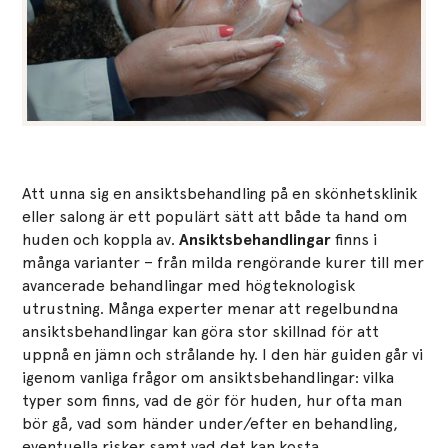
Att unna sig en ansiktsbehandling på en skönhetsklinik
eller salong är ett populärt sätt att både ta hand om
huden och koppla av.
Ansiktsbehandlingar
finns i
många varianter – från milda rengörande kurer till mer
avancerade behandlingar med högteknologisk
utrustning. Många experter menar att regelbundna
ansiktsbehandlingar kan göra stor skillnad för att
uppnå en jämn och strålande hy​. I den här guiden går vi
igenom vanliga frågor om ansiktsbehandlingar: vilka
typer som finns, vad de gör för huden, hur ofta man
bör gå, vad som händer under/efter en behandling,
eventuella risker samt vad det kan kosta.