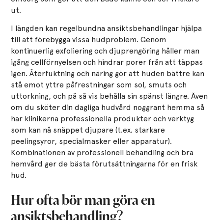
ut.
I längden kan regelbundna ansiktsbehandlingar hjälpa
till att förebygga vissa hudproblem. Genom
kontinuerlig exfoliering och djuprengöring håller man
igång cellförnyelsen och hindrar porer från att täppas
igen. Återfuktning och näring gör att huden bättre kan
stå emot yttre påfrestningar som sol, smuts och
uttorkning, och på så vis behålla sin spänst längre​. Även
om du sköter din dagliga hudvård noggrant hemma så
har klinikerna professionella produkter och verktyg
som kan nå snäppet djupare (t.ex. starkare
peelingsyror, specialmasker eller apparatur)​.
Kombinationen av professionell behandling och bra
hemvård ger de bästa förutsättningarna för en frisk
hud.
Hur ofta bör man göra en
ansiktsbehandling?