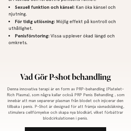
Sexuell funktion och känsel:
Kan öka känsel och
njutning.
För tidig utlösning:
Möjlig effekt på kontroll och
uthållighet.
Penisförstoring:
Vissa upplever ökad längd och
omkrets.
Vad Gör P-shot behandling
Denna innovativa terapi är en form av PRP-behandling (Platelet-
Rich Plasma), som några kallar också PRP Penis Behandling , som
innebär att man separerar plasman från blodet och injicerar den
tillbaka i penis. P-Shot är designad för att främja vävnadsläkning,
stimulera cellförnyelse och skapa nya blodkärl, vilket förbättrar
blodcirkulationen i penis.