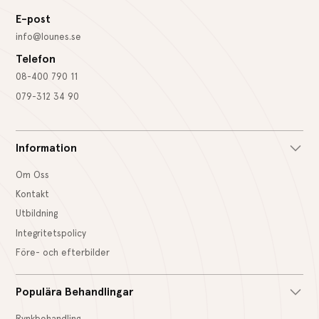
E-post
info@lounes.se
Telefon
08-400 790 11
079-312 34 90
Information
Om Oss
Kontakt
Utbildning
Integritetspolicy
Före- och efterbilder
Populära Behandlingar
Rynkbehandling