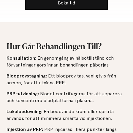
Boka tid
Hur Går Behandlingen Till?
Konsultation:
En genomgång av hälsotillstånd och
förväntningar görs innan behandlingen påbörjas.
Blodprovstagning:
Ett blodprov tas, vanligtvis från
armen, för att utvinna PRP.
PRP-utvinning:
Blodet centrifugeras för att separera
och koncentrera blodplättarna i plasma.
Lokalbedövning:
En bedövande kräm eller spruta
används för att minimera smärta vid injektionen.
Injektion av PRP:
PRP injiceras i flera punkter längs