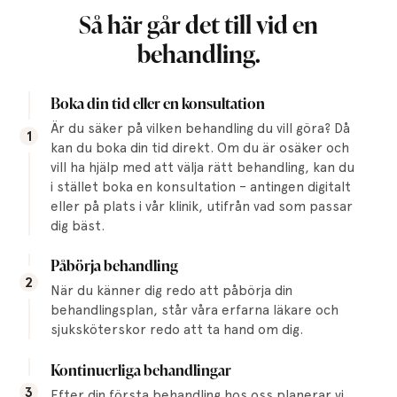
Så här går det till vid en
behandling.
Boka din tid eller en konsultation
Är du säker på vilken behandling du vill göra? Då
1
kan du boka din tid direkt. Om du är osäker och
vill ha hjälp med att välja rätt behandling, kan du
i stället boka en konsultation – antingen digitalt
eller på plats i vår klinik, utifrån vad som passar
dig bäst.
Påbörja behandling
2
När du känner dig redo att påbörja din
behandlingsplan, står våra erfarna läkare och
sjuksköterskor redo att ta hand om dig.
Kontinuerliga behandlingar
3
Efter din första behandling hos oss planerar vi