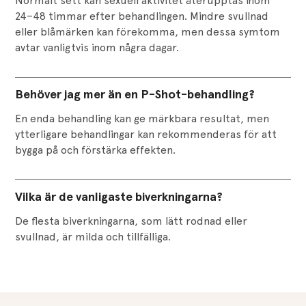
Normalt sett kan sexuell aktivitet återupptas inom
24–48 timmar efter behandlingen. Mindre svullnad
eller blåmärken kan förekomma, men dessa symtom
avtar vanligtvis inom några dagar.
Behöver jag mer än en P-Shot-behandling?
En enda behandling kan ge märkbara resultat, men
ytterligare behandlingar kan rekommenderas för att
bygga på och förstärka effekten.
Vilka är de vanligaste biverkningarna?
De flesta biverkningarna, som lätt rodnad eller
svullnad, är milda och tillfälliga.