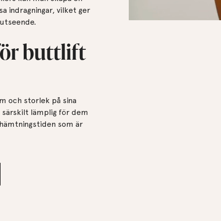
a indragningar, vilket ger
 utseende.
ör buttlift
rm och storlek på sina
 särskilt lämplig för dem
rhämtningstiden som är