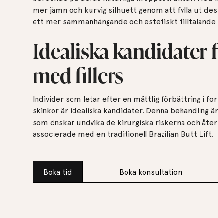
mer jämn och kurvig silhuett genom att fylla ut dess
ett mer sammanhängande och estetiskt tilltalande
Idealiska kandidater f
med fillers
Individer som letar efter en måttlig förbättring i fo
skinkor är idealiska kandidater. Denna behandling är
som önskar undvika de kirurgiska riskerna och åte
associerade med en traditionell Brazilian Butt Lift.
Boka tid
Boka konsultation