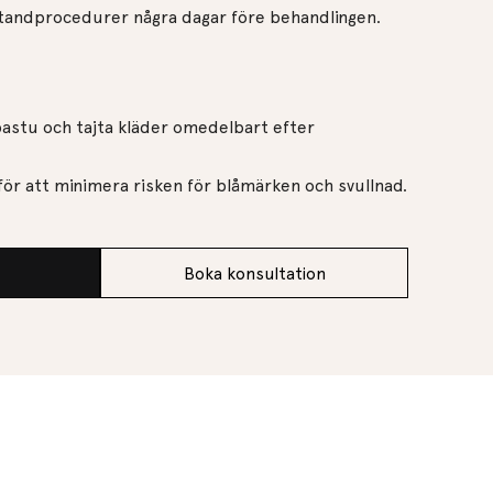
h tandprocedurer några dagar före behandlingen.
 bastu och tajta kläder omedelbart efter
er för att minimera risken för blåmärken och svullnad.
Boka konsultation