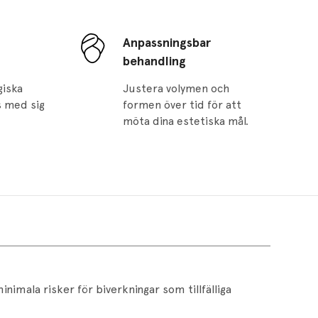
Anpassningsbar
behandling
giska
Justera volymen och
rs med sig
formen över tid för att
möta dina estetiska mål.
nimala risker för biverkningar som tillfälliga