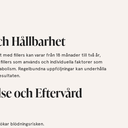
ch Hållbarhet
 med fillers kan varar från 18 månader till två år,
 fillers som används och individuella faktorer som
tabolism. Regelbundna uppföljningar kan underhålla
resultaten.
se och Eftervård
ökar blödningsrisken.