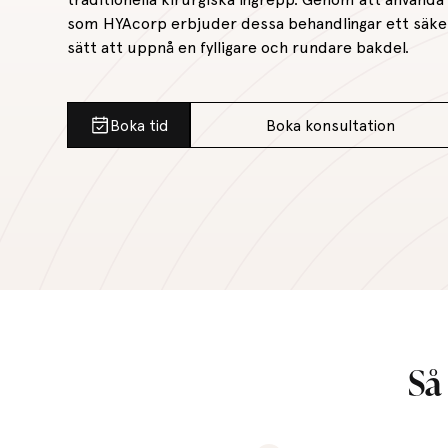
som HYAcorp erbjuder dessa behandlingar ett säker
sätt att uppnå en fylligare och rundare bakdel.
Boka tid
Boka konsultation
Så