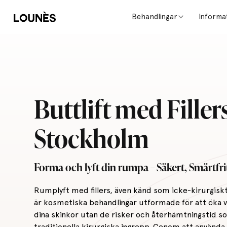
Behandlingar
Informa
Buttlift med Filler
Stockholm
Forma och lyft din rumpa – Säkert, Smärtfrit
Rumplyft med fillers, även känd som icke-kirurgiskt 
är kosmetiska behandlingar utformade för att öka
dina skinkor utan de risker och återhämtningstid 
traditionella kirurgiska ingrepp. Genom att använda 