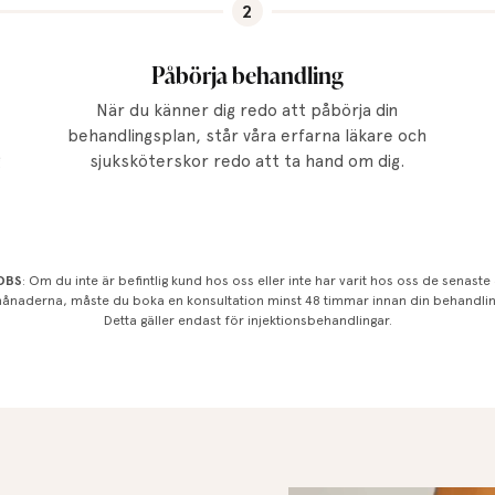
2
Påbörja behandling
När du känner dig redo att påbörja din
behandlingsplan, står våra erfarna läkare och
g
sjuksköterskor redo att ta hand om dig.
OBS
: Om du inte är befintlig kund hos oss eller inte har varit hos oss de senaste
ånaderna, måste du boka en konsultation minst 48 timmar innan din behandlin
Detta gäller endast för injektionsbehandlingar.