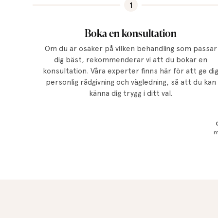
1
Boka en konsultation
Om du är osäker på vilken behandling som passar
dig bäst, rekommenderar vi att du bokar en
konsultation. Våra experter finns här för att ge di
personlig rådgivning och vägledning, så att du kan
känna dig trygg i ditt val.
m