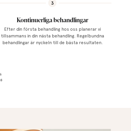
3
Kontinuerliga behandlingar
Efter din första behandling hos oss planerar vi
tillsammans in din nästa behandling. Regelbundna
behandlingar är nyckeln till de bästa resultaten.
 6
g.