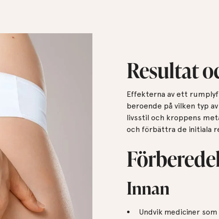
Resultat o
Effekterna av ett rumplyft
beroende på vilken typ av
livsstil och kroppens me
och förbättra de initiala 
Förberedel
Innan
Undvik mediciner som 