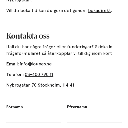
Vill du boka tid kan du göra det genom
bokadirekt
.
Kontakta oss
Ifall du har några frågor eller funderingar? Skicka in
frågeformuläret så återkopplar vi till dig inom kort
Email
:
info@lounes.se
Telefon
:
08-400 790 11
Nybrogatan 70 Stockholm, 114 41​
Förnamn
Efternamn