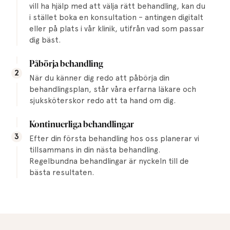
vill ha hjälp med att välja rätt behandling, kan du
i stället boka en konsultation – antingen digitalt
eller på plats i vår klinik, utifrån vad som passar
dig bäst.
Påbörja behandling
2
När du känner dig redo att påbörja din
behandlingsplan, står våra erfarna läkare och
sjuksköterskor redo att ta hand om dig.
Kontinuerliga behandlingar
3
Efter din första behandling hos oss planerar vi
tillsammans in din nästa behandling.
Regelbundna behandlingar är nyckeln till de
bästa resultaten.