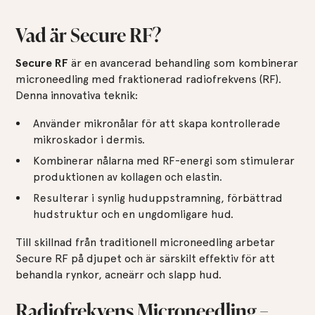
Vad är Secure RF?
Secure RF
är en avancerad behandling som kombinerar
microneedling med fraktionerad radiofrekvens (RF).
Denna innovativa teknik:
Använder mikronålar för att skapa kontrollerade
mikroskador i dermis.
Kombinerar nålarna med RF-energi som stimulerar
produktionen av kollagen och elastin.
Resulterar i synlig huduppstramning, förbättrad
hudstruktur och en ungdomligare hud.
Till skillnad från traditionell microneedling arbetar
Secure RF på djupet och är särskilt effektiv för att
behandla rynkor, acneärr och slapp hud.
Radiofrekvens Microneedling –