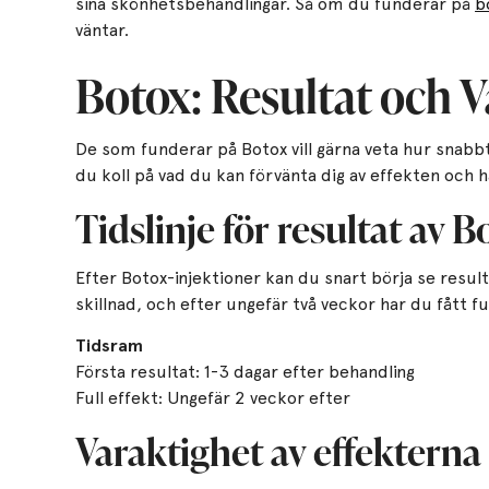
sina skönhetsbehandlingar. Så om du funderar på
b
väntar.
Botox: Resultat och V
De som funderar på Botox vill gärna veta hur snabbt
du koll på vad du kan förvänta dig av effekten och h
Tidslinje för resultat av 
Efter Botox-injektioner kan du snart börja se result
skillnad, och efter ungefär två veckor har du fått fu
Tidsram
Första resultat: 1-3 dagar efter behandling
Full effekt: Ungefär 2 veckor efter
Varaktighet av effekterna