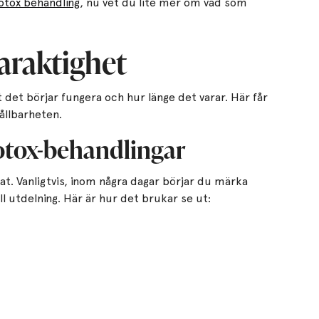
otox behandling
, nu vet du lite mer om vad som
araktighet
 det börjar fungera och hur länge det varar. Här får
ållbarheten.
Botox-behandlingar
at. Vanligtvis, inom några dagar börjar du märka
ll utdelning. Här är hur det brukar se ut: