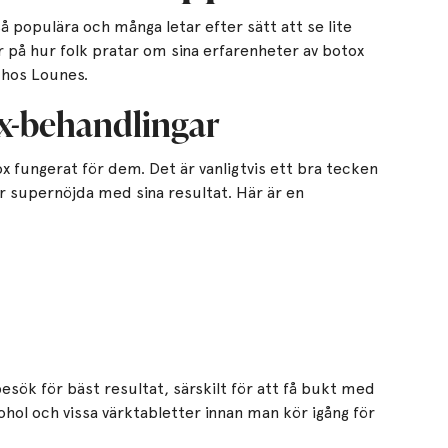
å populära och många letar efter sätt att se lite
är på hur folk pratar om sina erfarenheter av botox
 hos Lounes.
x-behandlingar
x fungerat för dem. Det är vanligtvis ett bra tecken
r supernöjda med sina resultat. Här är en
sök för bäst resultat, särskilt för att få bukt med
ohol och vissa värktabletter innan man kör igång för