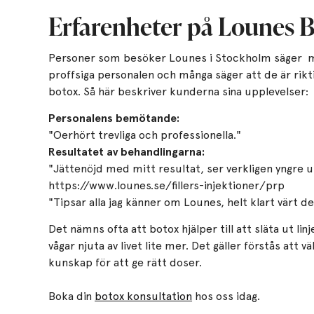
Erfarenheter på Lounes B
Personer som besöker Lounes i Stockholm säger my
proffsiga personalen och många säger att de är ri
botox. Så här beskriver kunderna sina upplevelser:
Personalens bemötande:
"Oerhört trevliga och professionella."
Resultatet av behandlingarna:
"Jättenöjd med mitt resultat, ser verkligen yngre u
https://www.lounes.se/fillers-injektioner/prp
"Tipsar alla jag känner om Lounes, helt klart värt de
Det nämns ofta att botox hjälper till att släta ut lin
vågar njuta av livet lite mer. Det gäller förstås att 
kunskap för att ge rätt doser.
Boka din
botox konsultation
hos oss idag.