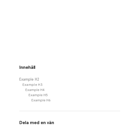
Innehåll
Example H2
Example H3
Example H4
Example H5
Example H6
Dela med en vän