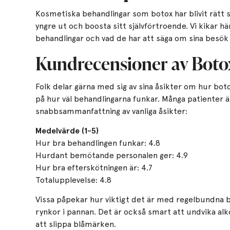
Kosmetiska behandlingar som botox har blivit rätt s
yngre ut och boosta sitt självförtroende. Vi kikar h
behandlingar och vad de har att säga om sina besök
Kundrecensioner av Boto
Folk delar gärna med sig av sina åsikter om hur boto
på hur väl behandlingarna funkar. Många patienter ä
snabbsammanfattning av vanliga åsikter:
Medelvärde (1-5)
Hur bra behandlingen funkar: 4.8
Hurdant bemötande personalen ger: 4.9
Hur bra efterskötningen är: 4.7
Totalupplevelse: 4.8
Vissa påpekar hur viktigt det är med regelbundna be
rynkor i pannan. Det är också smart att undvika alk
att slippa blåmärken.