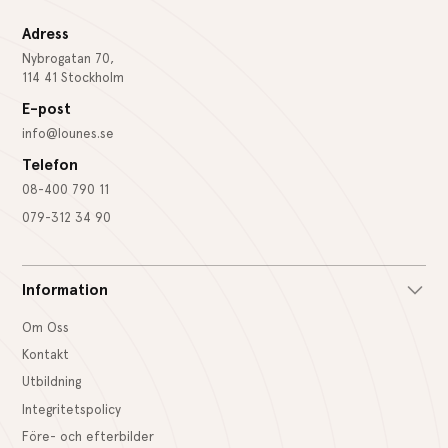
Adress
Nybrogatan 70,
114 41 Stockholm
E-post
info@lounes.se
Telefon
08-400 790 11
079-312 34 90
Information
Om Oss
Kontakt
Utbildning
Integritetspolicy
Före- och efterbilder