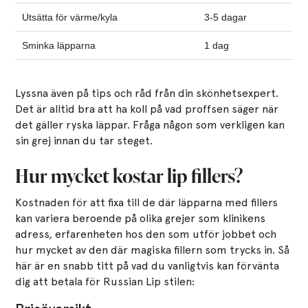
Utsätta för värme/kyla
3-5 dagar
Sminka läpparna
1 dag
Lyssna även på tips och råd från din skönhetsexpert.
Det är alltid bra att ha koll på vad proffsen säger när
det gäller ryska läppar. Fråga någon som verkligen kan
sin grej innan du tar steget.
Hur mycket kostar lip fillers?
Kostnaden för att fixa till de där läpparna med fillers
kan variera beroende på olika grejer som klinikens
adress, erfarenheten hos den som utför jobbet och
hur mycket av den där magiska fillern som trycks in. Så
här är en snabb titt på vad du vanligtvis kan förvänta
dig att betala för Russian Lip stilen: