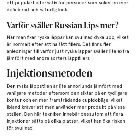
ett populärt alternativ för personer som söker en mer
definierad och naturlig look.
Varför sväller Russian Lips mer?
När man fixar ryska läppar kan svullnad dyka upp, vilket
är normalt efter att ha fått fillers. Det finns fler
anledningar till varför just ryska läppar sväller lite extra
jämfört med andra sorters läppfillers.
Injektionsmetoden
Den ryska läppstilen är lite annorlunda jämfört med
vanligare metoder eftersom den siktar på en tydligare
kontur och en mer framträdande cupidobåge, vilket
ibland kräver att man använder mer produkt på vissa
ställen. Den här tekniken innebär dessutom att flera
injektioner sätts på olika platser, vilket kan öka risken
för svullnad.