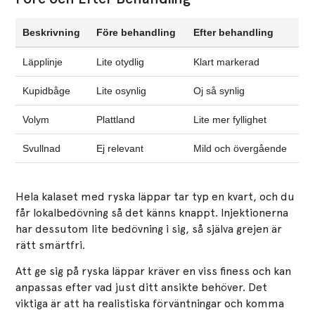
Beskrivning
Före behandling
Efter behandling
Läpplinje
Lite otydlig
Klart markerad
Kupidbåge
Lite osynlig
Oj så synlig
Volym
Plattland
Lite mer fyllighet
Svullnad
Ej relevant
Mild och övergående
Hela kalaset med ryska läppar tar typ en kvart, och du
får lokalbedövning så det känns knappt. Injektionerna
har dessutom lite bedövning i sig, så själva grejen är
rätt smärtfri.
Att ge sig på ryska läppar kräver en viss finess och kan
anpassas efter vad just ditt ansikte behöver. Det
viktiga är att ha realistiska förväntningar och komma