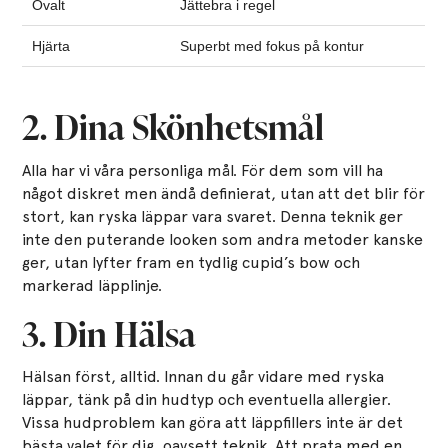
Ovalt
Jättebra i regel
Hjärta
Superbt med fokus på kontur
2. Dina Skönhetsmål
Alla har vi våra personliga mål. För dem som vill ha
något diskret men ändå definierat, utan att det blir för
stort, kan ryska läppar vara svaret. Denna teknik ger
inte den puterande looken som andra metoder kanske
ger, utan lyfter fram en tydlig cupid’s bow och
markerad läpplinje.
3. Din Hälsa
Hälsan först, alltid. Innan du går vidare med ryska
läppar, tänk på din hudtyp och eventuella allergier.
Vissa hudproblem kan göra att läppfillers inte är det
bästa valet för dig, oavsett teknik. Att prata med en