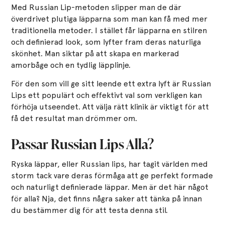
Med Russian Lip-metoden slipper man de där
överdrivet plutiga läpparna som man kan få med mer
traditionella metoder. I stället får läpparna en stilren
och definierad look, som lyfter fram deras naturliga
skönhet. Man siktar på att skapa en markerad
amorbåge och en tydlig läpplinje.
För den som vill ge sitt leende ett extra lyft är Russian
Lips ett populärt och effektivt val som verkligen kan
förhöja utseendet. Att välja rätt klinik är viktigt för att
få det resultat man drömmer om.
Passar Russian Lips Alla?
Ryska läppar, eller Russian lips, har tagit världen med
storm tack vare deras förmåga att ge perfekt formade
och naturligt definierade läppar. Men är det här något
för alla? Nja, det finns några saker att tänka på innan
du bestämmer dig för att testa denna stil.