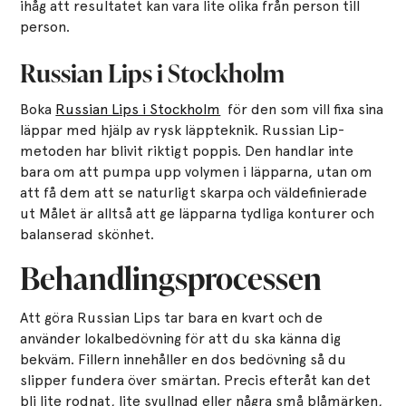
ihåg att resultatet kan vara lite olika från person till
person.
Russian Lips i Stockholm
Boka
Russian Lips i Stockholm
för den som vill fixa sina
läppar med hjälp av rysk läppteknik. Russian Lip-
metoden har blivit riktigt poppis. Den handlar inte
bara om att pumpa upp volymen i läpparna, utan om
att få dem att se naturligt skarpa och väldefinierade
ut Målet är alltså att ge läpparna tydliga konturer och
balanserad skönhet.
Behandlingsprocessen
Att göra Russian Lips tar bara en kvart och de
använder lokalbedövning för att du ska känna dig
bekväm. Fillern innehåller en dos bedövning så du
slipper fundera över smärtan. Precis efteråt kan det
bli lite rodnat, lite svullnad eller några små blåmärken,