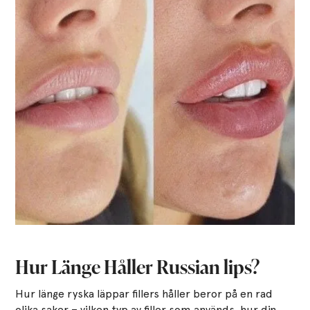
Hur Länge Håller Russian lips?
Hur länge ryska läppar fillers håller beror på en rad
olika saker – vilken typ av filler som används, hur din