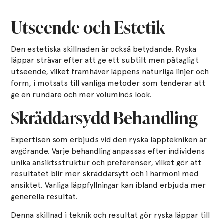
Utseende och Estetik
Den estetiska skillnaden är också betydande. Ryska
läppar strävar efter att ge ett subtilt men påtagligt
utseende, vilket framhäver läppens naturliga linjer och
form, i motsats till vanliga metoder som tenderar att
ge en rundare och mer voluminös look.
Skräddarsydd Behandling
Expertisen som erbjuds vid den ryska läpptekniken är
avgörande. Varje behandling anpassas efter individens
unika ansiktsstruktur och preferenser, vilket gör att
resultatet blir mer skräddarsytt och i harmoni med
ansiktet. Vanliga läppfyllningar kan ibland erbjuda mer
generella resultat.
Denna skillnad i teknik och resultat gör ryska läppar till