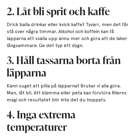
2. Låt bli sprit och kaffe
Drick balla drinkar eller kvick kaffe? Tyvärr, men det får
stå över några timmar. Alkohol och koffein kan få
läpparna att svälla upp ännu mer och göra att de läker
långsammare. Ge det typ ett dygn.
3. Håll tassarna borta från
läpparna
Känn suget att pilla på läpparna? Brukar vi alla göra.
Men, låt bli. Att klämma eller peta kan förstöra fillerns
magi och resultatet blir inte det du hoppats.
4. Inga extrema
temperaturer