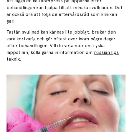
Att lägga en kall kompress på läpparna efter
behandlingen kan hjälpa till att minska svullnaden. Det
är också bra att följa de eftervårdsråd som kliniken
ger.
Fastän svullnad kan kännas lite jobbigt, brukar den
vara kortvarig och går oftast över inom några dagar
efter behandlingen. Vill du veta mer om ryska
läppstilen, kolla gärna in information om
russian lips
teknik
.