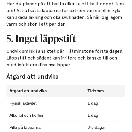
Har du planer på att basta eller ta ett kallt dopp? Tänk
om! Att utsätta läpparna för extrem värme eller kyla
kan skada läkning och öka svullnaden. Så håll dig lagom
varm och skön i ett par dar.
5. Inget läppstift
Undvik smink i ansiktet där – åtminstone första dagen.
Läppstift och sådant kan irritera och kanske till och
med infektera dina nya läppar.
Åtgärd att undvika
Åtgärd att undvika
Tidsram
Fysisk aktivitet
1 dag
Alkohol och koffein
1 dag
Pilla på läpparna
3-5 dagar