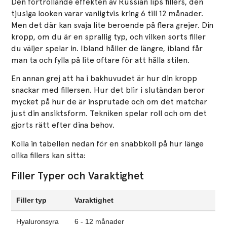
Den förtrollande effekten av Russian lips fillers, den
tjusiga looken varar vanligtvis kring 6 till 12 månader.
Men det där kan svaja lite beroende på flera grejer. Din
kropp, om du är en sprallig typ, och vilken sorts filler
du väljer spelar in. Ibland håller de längre, ibland får
man ta och fylla på lite oftare för att hålla stilen.
En annan grej att ha i bakhuvudet är hur din kropp
snackar med fillersen. Hur det blir i slutändan beror
mycket på hur de är insprutade och om det matchar
just din ansiktsform. Tekniken spelar roll och om det
gjorts rätt efter dina behov.
Kolla in tabellen nedan för en snabbkoll på hur länge
olika fillers kan sitta:
Filler Typer och Varaktighet
Filler typ
Varaktighet
Hyaluronsyra
6 - 12 månader