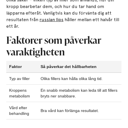
kropp bearbetar dem, och hur du tar hand om
läpparna efteråt. Vanligtvis kan du förvänta dig att
resultaten från
russian lips
håller mellan ett halvår till
ett år.
Faktorer som påverkar
varaktigheten
Faktor
Så påverkar det hållbarheten
Typ av filler
Olika fillers kan hålla olika lång tid.
Kroppens
En snabb metabolism kan leda till att fillers
metabolism
bryts ner snabbare.
Vård efter
Bra vård kan förlänga resultatet.
behandling