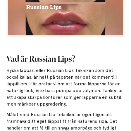
Vad är Russian Lips?
Ryska läppar, eller Russian Lips Tekniken som det
också kallas, är hett på tapeten när det kommer till
läppfillers. Här pratar vi om att forma läpparna för en
naturlig look, inte bara pumpa upp volymen. Tanken är
att skapa skarpa konturer som ger läpparna en subtil
men märkbar uppgradering.
Målet med Russian Lip Tekniken är egentligen att
framhäva ditt eget läppstift från naturens sida. Det
handlar om att få till en snygg amorbåge och tydligt