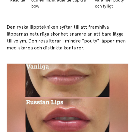
bow
och fylligt
Den ryska läpptekniken syftar till att framhäva
läpparnas naturliga skönhet snarare än att bara lägga
till volym. Den resulterar i mindre "pouty" läppar men
med skarpa och distinkta konturer.