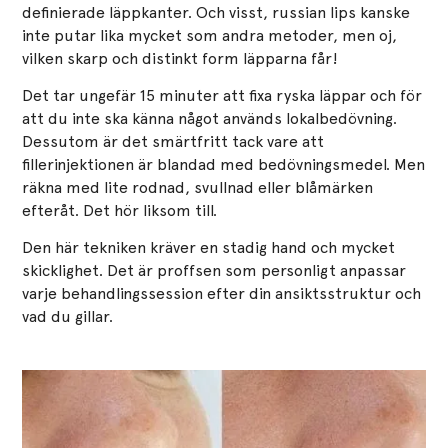
definierade läppkanter. Och visst, russian lips kanske
inte putar lika mycket som andra metoder, men oj,
vilken skarp och distinkt form läpparna får!
Det tar ungefär 15 minuter att fixa ryska läppar och för
att du inte ska känna något används lokalbedövning.
Dessutom är det smärtfritt tack vare att
fillerinjektionen är blandad med bedövningsmedel. Men
räkna med lite rodnad, svullnad eller blåmärken
efteråt. Det hör liksom till.
Den här tekniken kräver en stadig hand och mycket
skicklighet. Det är proffsen som personligt anpassar
varje behandlingssession efter din ansiktsstruktur och
vad du gillar.