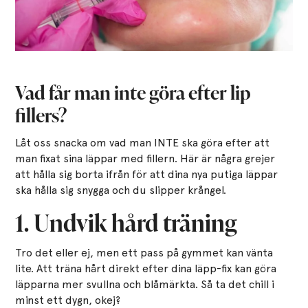
Vad får man inte göra efter lip
fillers?
Låt oss snacka om vad man INTE ska göra efter att
man fixat sina läppar med fillern. Här är några grejer
att hålla sig borta ifrån för att dina nya putiga läppar
ska hålla sig snygga och du slipper krångel.
1. Undvik hård träning
Tro det eller ej, men ett pass på gymmet kan vänta
lite. Att träna hårt direkt efter dina läpp-fix kan göra
läpparna mer svullna och blåmärkta. Så ta det chill i
minst ett dygn, okej?