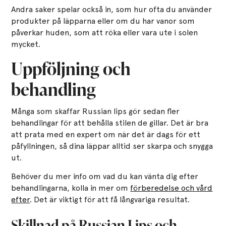
Andra saker spelar också in, som hur ofta du använder
produkter på läpparna eller om du har vanor som
påverkar huden, som att röka eller vara ute i solen
mycket.
Uppföljning och
behandling
Många som skaffar Russian lips gör sedan fler
behandlingar för att behålla stilen de gillar. Det är bra
att prata med en expert om när det är dags för ett
påfyllningen, så dina läppar alltid ser skarpa och snygga
ut.
Behöver du mer info om vad du kan vänta dig efter
behandlingarna, kolla in mer om
förberedelse och vård
efter
. Det är viktigt för att få långvariga resultat.
Skillnad på Russian Lips och