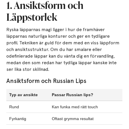
1. Ansiktsform och
Läppstorlek
Ryska läpparnas magi ligger i hur de framhäver
läpparnas naturliga konturer och ger en tydligare
profil. Tekniken är guld för dem med en viss läppform
och ansiktsstruktur. Om du har smalare eller
odefinierade läppar kan du vänta dig en förvandling,
medan den som redan har tydliga läppar kanske inte
ser lika stor skillnad.
Ansiktsform och Russian Lips
Typ av ansikte
Passar Russian lips?
Rund
Kan funka med rätt touch
Fyrkantig
Oftast grymma resultat