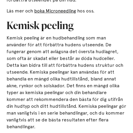
Läs mer och
boka Microneedling
hos oss.
Kemisk peeling
Kemisk peeling är en hudbehandling som man
använder för att förbättra hudens utseende. De
fungerar genom att avlägsna det översta hudlagret,
som ofta är skadat eller består av döda hudceller.
Detta kan bidra till att förbättra hudens struktur och
utseende. Kemiska peelingar kan användas för att
behandla en mängd olika hudtillstånd, bland annat
akne, rynkor och solskador. Det finns en mängd olika
typer av kemiska peelingar och din behandlare
kommer att rekommendera den bästa för dig utifrån
din hudtyp och ditt hudtillstånd. Kemiska peelingar gör
man vanligtvis i en serie behandlingar, och du kommer
vanligtvis att se de bästa resultaten efter flera
behandlingar.