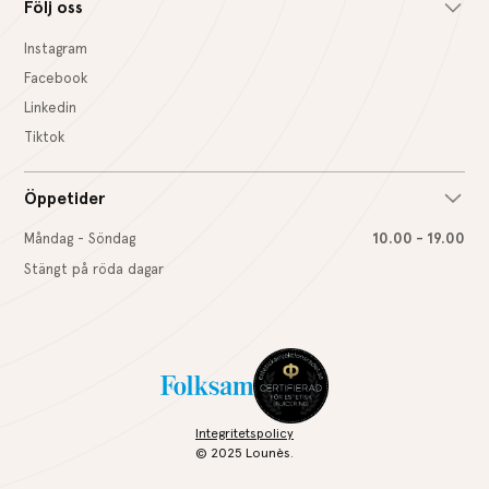
Följ oss
Instagram
Facebook
Linkedin
Tiktok
Öppetider
Måndag - Söndag
10.00 - 19.00
Stängt på röda dagar
Integritetspolicy
© 2025 Lounès.