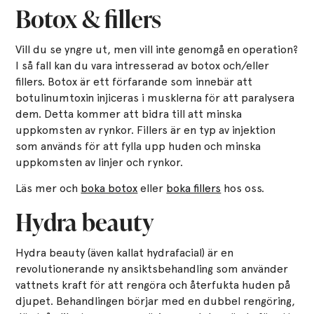
Botox & fillers
Vill du se yngre ut, men vill inte genomgå en operation?
I så fall kan du vara intresserad av botox och/eller
fillers. Botox är ett förfarande som innebär att
botulinumtoxin injiceras i musklerna för att paralysera
dem. Detta kommer att bidra till att minska
uppkomsten av rynkor. Fillers är en typ av injektion
som används för att fylla upp huden och minska
uppkomsten av linjer och rynkor.
Läs mer och
boka botox
eller
boka fillers
hos oss.
Hydra beauty
Hydra beauty (även kallat hydrafacial) är en
revolutionerande ny ansiktsbehandling som använder
vattnets kraft för att rengöra och återfukta huden på
djupet. Behandlingen börjar med en dubbel rengöring,