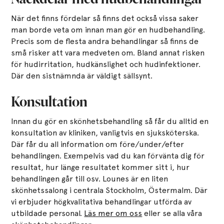
När det finns fördelar så finns det också vissa saker
man borde veta om innan man gör en hudbehandling.
Precis som de flesta andra behandlingar så finns de
små risker att vara medveten om. Bland annat risken
för hudirritation, hudkänslighet och hudinfektioner.
Där den sistnämnda är väldigt sällsynt.
Konsultation
Innan du gör en skönhetsbehandling så får du alltid en
konsultation av kliniken, vanligtvis en sjuksköterska.
Där får du all information om före/under/efter
behandlingen. Exempelvis vad du kan förvänta dig för
resultat, hur länge resultatet kommer sitt i, hur
behandlingen går till osv. Lounes är en liten
skönhetssalong i centrala Stockholm, Östermalm. Där
vi erbjuder högkvalitativa behandlingar utförda av
utbildade personal.
Läs mer om oss
eller se alla våra