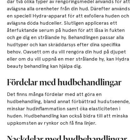
där två olika typer av rengöringsmedel används för att
avlägsna alla orenheter från din hud. Därefter används
en speciell Hydra-apparat för att exfoliera huden och
avlägsna döda hudceller. Slutligen appliceras ett
återfuktande serum på huden för att låsa in fukten
och ge dig en strålande hy. Behandlingen passar alla
hudtyper och kan skräddarsys efter dina specifika
behov. Oavsett om du vill rengöra din hud på djupet
eller om du vill uppnå en mer strålande hy, kan Hydra
beauty behandling kan hjälpa dig.
Fördelar med hudbehandlingar
Det finns många fördelar med att göra en
hudbehandling, bland annat förbättrad hudutseende,
minskar hudinflammation samt öka elasticiteten i
huden. Hudbehandling kan också bidra till att minska
uppkomsten av rynkor och få fina linjer.
Nackdelar med hudbehandlingar