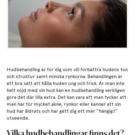
Hudbehandling är för dig som vill förbättra hudens ton
och struktur samt minska rynkorna. Behandlingen är
ett bra sätt att hålla huden ung och frisk. Är man inte
helt nöjd med sin hud kan en hudbehandling verkligen
göra det där lilla extra. Det kan vara att man tycker att
man har för mycket akne, rynkor eller känner att sin
hud har åldrats och har gett dig ett mer “hängigt”
utseende.
Vilka hudbehandlingar finns det?