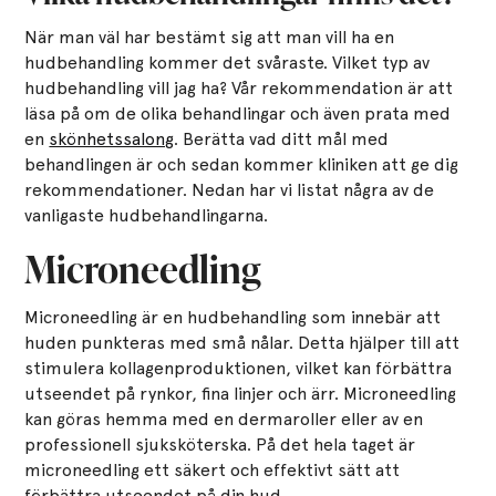
När man väl har bestämt sig att man vill ha en
hudbehandling kommer det svåraste. Vilket typ av
hudbehandling vill jag ha? Vår rekommendation är att
läsa på om de olika behandlingar och även prata med
en
skönhetssalong
. Berätta vad ditt mål med
behandlingen är och sedan kommer kliniken att ge dig
rekommendationer. Nedan har vi listat några av de
vanligaste hudbehandlingarna.
Microneedling
Microneedling är en hudbehandling som innebär att
huden punkteras med små nålar. Detta hjälper till att
stimulera kollagenproduktionen, vilket kan förbättra
utseendet på rynkor, fina linjer och ärr. Microneedling
kan göras hemma med en dermaroller eller av en
professionell sjuksköterska. På det hela taget är
microneedling ett säkert och effektivt sätt att
förbättra utseendet på din hud.