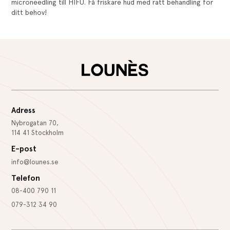
microneedling till HIFU. Få friskare hud med rätt behandling för
ditt behov!
Adress
Nybrogatan 70,
114 41 Stockholm
E-post
info@lounes.se
Telefon
08-400 790 11
079-312 34 90