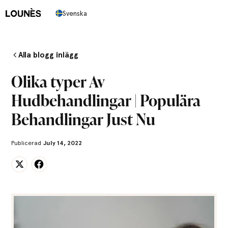
Svenska
Alla blogg inlägg
Olika typer Av
Hudbehandlingar | Populära
Behandlingar Just Nu
Publicerad
July 14, 2022