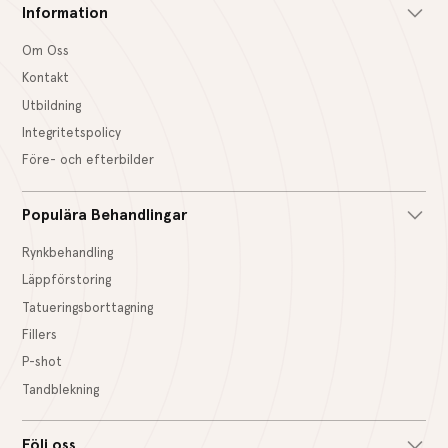
Information
Om Oss
Kontakt
Utbildning
Integritetspolicy
Före- och efterbilder
Populära Behandlingar
Rynkbehandling
Läppförstoring
Tatueringsborttagning
Fillers
P-shot
Tandblekning
Följ oss