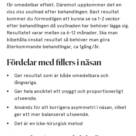
får omedelbar effekt. Däremot uppkommer det en
viss viss svullnad efter behandlingen. Bäst resultat
kommer du förmodligen att kunna se ca 1-2 veckor
efter behandlingen då svullnaden har behöver lägga sig.
Resultatet varar mellan ca 6-12 månader. Ska man
bibehålla önskat resultat så behöver man göra
återkommande behandlingar, ca 1gång/år.
Fördelar med fillers i näsan
Ger resultat som är både omedelbara och
långvariga.
Ger hela ansiktet ett snyggt och proportionerligt
utseende.
Används för att korrigera asymmetri i näsan, vilket
ger ett mer balanserat utseende.
Det är en icke-kirurgisk metod