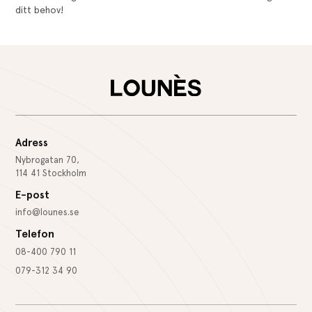
ditt behov!
Adress
Nybrogatan 70,
114 41 Stockholm
E-post
info@lounes.se
Telefon
08-400 790 11
079-312 34 90