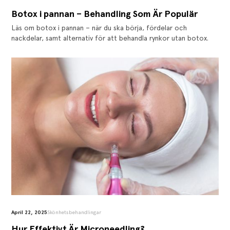
Botox i pannan – Behandling Som Är Populär
Läs om botox i pannan – när du ska börja, fördelar och
nackdelar, samt alternativ för att behandla rynkor utan botox.
April 22, 2025
Skönhetsbehandlingar
‍Hur Effektivt Är Microneedling?