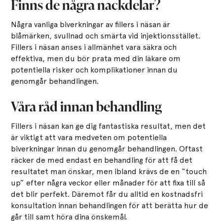
Finns de några nackdelar?
Några vanliga biverkningar av fillers i näsan är
blåmärken, svullnad och smärta vid injektionsstället.
Fillers i näsan anses i allmänhet vara säkra och
effektiva, men du bör prata med din läkare om
potentiella risker och komplikationer innan du
genomgår behandlingen.
Våra råd innan behandling
Fillers i näsan kan ge dig fantastiska resultat, men det
är viktigt att vara medveten om potentiella
biverkningar innan du genomgår behandlingen. Oftast
räcker de med endast en behandling för att få det
resultatet man önskar, men ibland krävs de en “touch
up” efter några veckor eller månader för att fixa till så
det blir perfekt. Däremot får du alltid en kostnadsfri
konsultation innan behandlingen för att berätta hur de
går till samt höra dina önskemål.