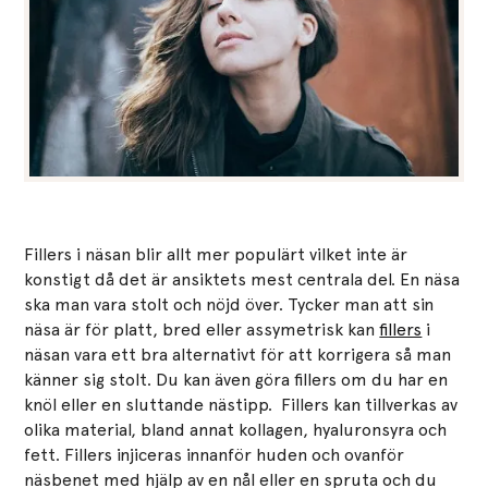
Fillers i näsan blir allt mer populärt vilket inte är
konstigt då det är ansiktets mest centrala del. En näsa
ska man vara stolt och nöjd över. Tycker man att sin
näsa är för platt, bred eller assymetrisk kan
fillers
i
näsan vara ett bra alternativt för att korrigera så man
känner sig stolt. Du kan även göra fillers om du har en
knöl eller en sluttande nästipp. Fillers kan tillverkas av
olika material, bland annat kollagen, hyaluronsyra och
fett. Fillers injiceras innanför huden och ovanför
näsbenet med hjälp av en nål eller en spruta och du